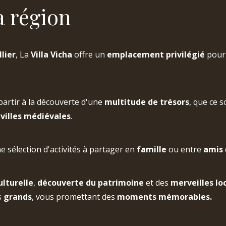
a région
lier
, La
Villa Vicha
offre un
emplacement privilégié
pour 
partir à la découverte d'une
multitude de trésors
, que ce s
villes médiévales
.
 sélection d'activités à partager en
famille
ou entre
amis
ulturelle
,
découverte du patrimoine
et des
merveilles lo
s
grands
, vous promettant des
moments mémorables.