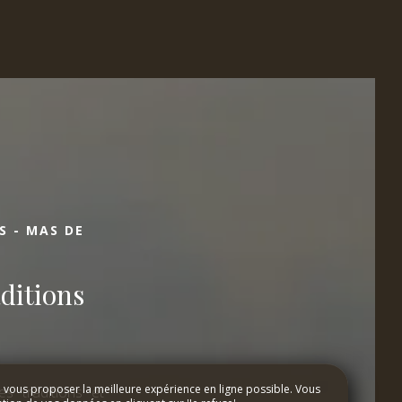
S - MAS DE
ditions
e vous proposer la meilleure expérience en ligne possible. Vous
es traditions et