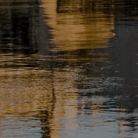
 HÉBERGEMENTS
NOTRE RESTA
TOURISME
LA RÉGION
LES ACTIVITÉS