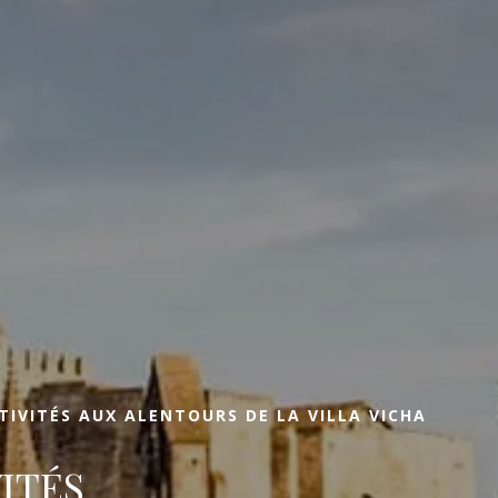
réserver une chambre
RÉSERVER UNE
Réserv
TIVITÉS AUX ALENTOURS DE LA VILLA VICHA
VITÉS