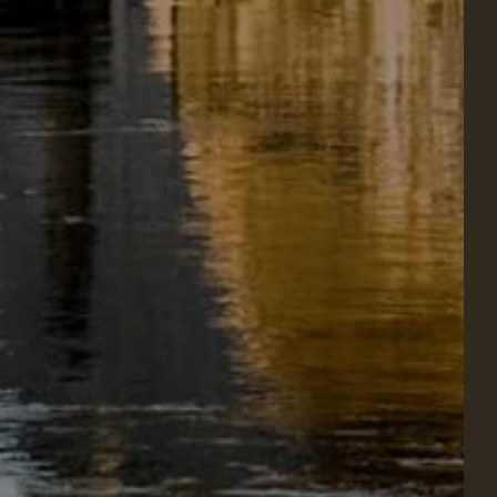
URATION
DÉTENTE & BIEN-ÊTRE