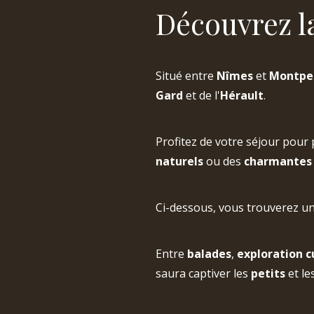
Découvrez l
Situé entre
Nîmes
et
Montpel
Gard
et de l'
Hérault
.
Profitez de votre séjour pour 
naturels
ou des
charmantes 
Ci-dessous, vous trouverez une
Entre
balades
,
exploration c
saura captiver les
petits
et le