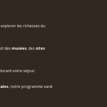
explorer les richesses du
oit des
musées
, des
sites
durant votre séjour.
cales
, notre programme varié