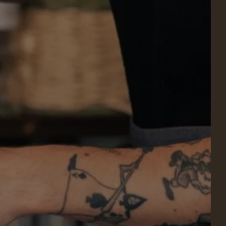
 CHAMBRE
er