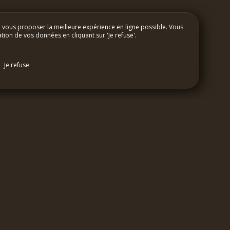
e vous proposer la meilleure expérience en ligne possible. Vous
ation de vos données en cliquant sur 'Je refuse'.
CONTACT
Je refuse