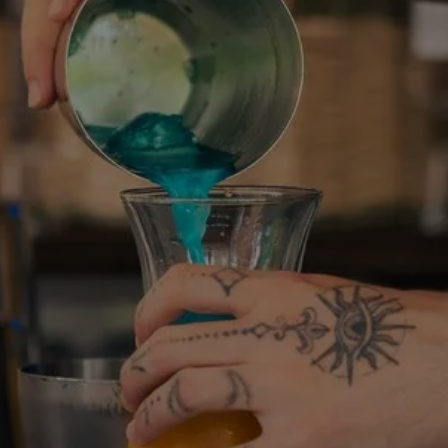
RÉSERVER UNE
Réserv