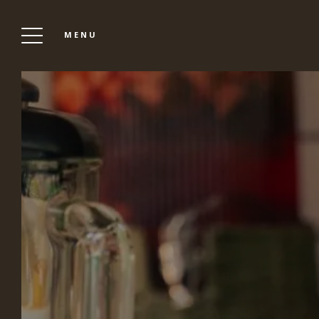
MENU
LA VILLA VICHA
Réserver