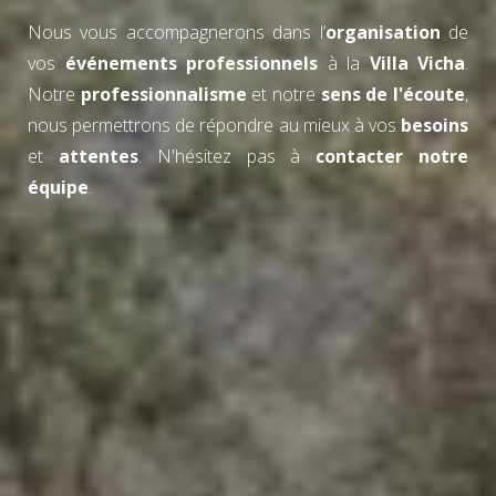
Nous vous accompagnerons dans l’
organisation
de
vos
événements professionnels
à la
Villa Vicha
.
Notre
professionnalisme
et notre
sens de l'écoute
,
nous permettrons de répondre au mieux à vos
besoins
et
attentes
. N'hésitez pas à
contacter notre
équipe
.