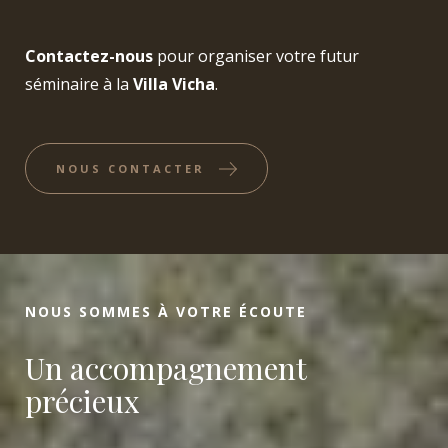
Contactez-nous
pour organiser votre futur
séminaire à la
Villa Vicha
.
NOUS CONTACTER
NOUS SOMMES À VOTRE ÉCOUTE
Un accompagnement
précieux