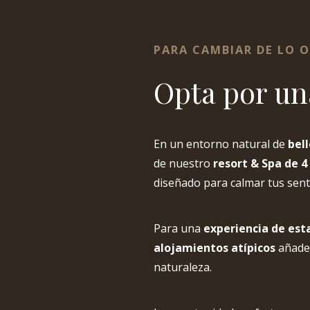
PARA CAMBIAR DE LO 
Opta por un
En un entorno natural de
bel
de nuestro
resort & Spa de 4
diseñado para calmar tus sent
Para una
experiencia de est
alojamientos atípicos
añaden
naturaleza.