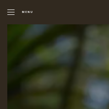
MENU
NUESTRO
ESTABLECIMIENTO
PRESENTACIÓN
OFERTAS Y NOTICIAS
VALES DE REGALO
NUESTROS SERVICIOS
LOS ANIMALES
CENTRO DE RECREACIÓN