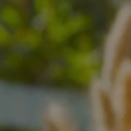
reservar una habitación
RESERVAR UNA 
Reserv