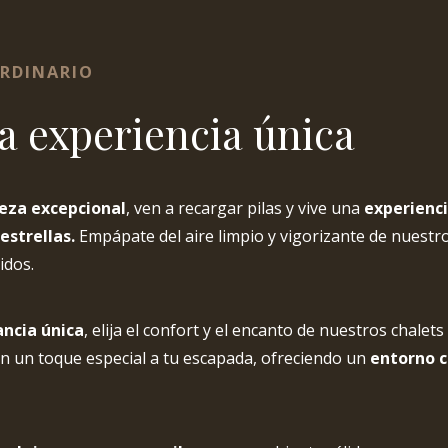
ORDINARIO
a experiencia única
leza excepcional
, ven a recargar pilas y vive una
experienci
 estrellas.
Empápate del aire limpio y vigorizante de nuestr
idos.
ancia única
, elija el confort y el encanto de nuestros chalet
 un toque especial a tu escapada, ofreciendo un
entorno c