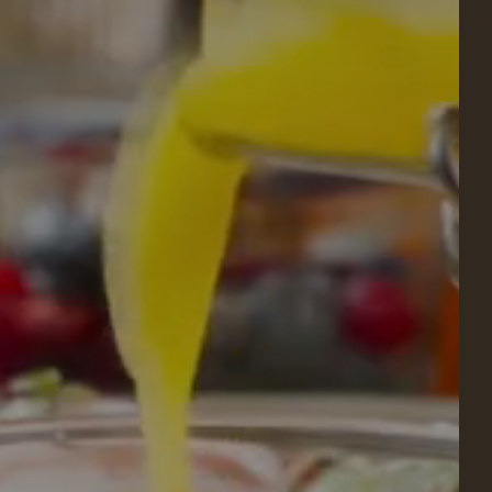
RELAJACIÓN Y
BIENESTAR