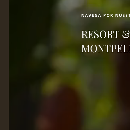
para mejorar su fin de semana, vacaciones o
viaje de negocios.
NAVEGA POR NUEST
RESORT &
MONTPEL