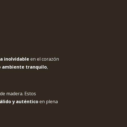
a inolvidable
en el corazón
o
ambiente tranquilo
,
s de madera. Estos
álido y auténtico
en plena