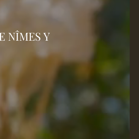
E NÎMES Y