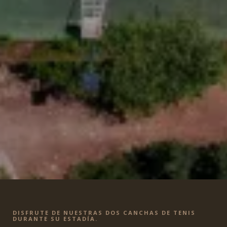
DISFRUTE DE NUESTRAS DOS CANCHAS DE TENIS
DURANTE SU ESTADÍA.