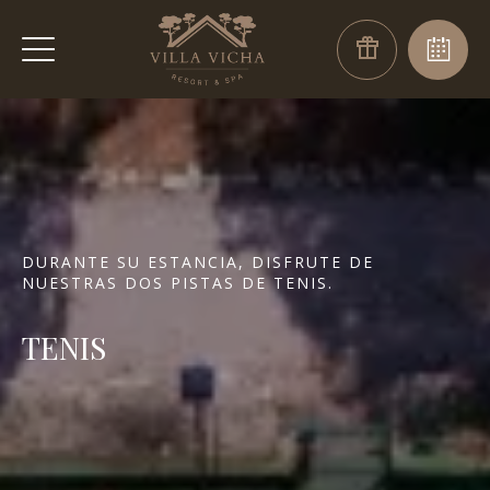
DURANTE SU ESTANCIA, DISFRUTE DE
NUESTRAS DOS PISTAS DE TENIS.
TENIS