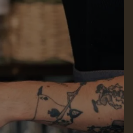
 BUCHEN
ren