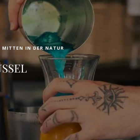
EIN ZIMMER
Reservie
 MITTEN IN DER NATUR
ÜSSEL