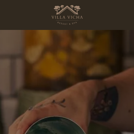
UNSERE
VERPFLEGUNG
DAS RESTAURANT H
DIE BAR SKÅL
ein zimmer buchen