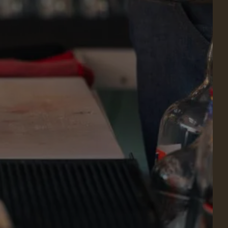
ENTSPANNUNG UND
WOHLBEFINDEN