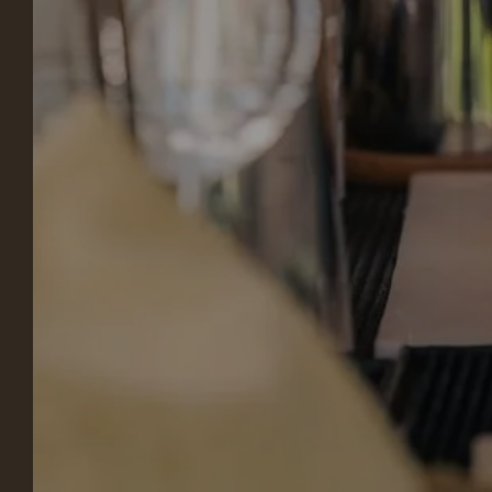
UNS
UNSER BETRIEB
UNT