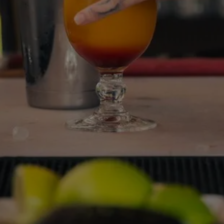
ERE
ERKÜNFTE